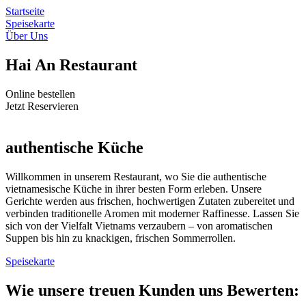
Skip
Startseite
to
Speisekarte
content
Über Uns
Hai An Restaurant
Online bestellen
Jetzt Reservieren
authentische Küche
Willkommen in unserem Restaurant, wo Sie die authentische
vietnamesische Küche in ihrer besten Form erleben. Unsere
Gerichte werden aus frischen, hochwertigen Zutaten zubereitet und
verbinden traditionelle Aromen mit moderner Raffinesse. Lassen Sie
sich von der Vielfalt Vietnams verzaubern – von aromatischen
Suppen bis hin zu knackigen, frischen Sommerrollen.
Speisekarte
Wie unsere treuen Kunden uns Bewerten: